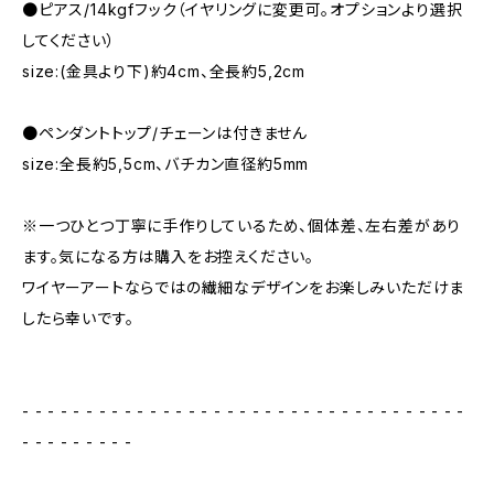
●ピアス/14kgfフック（イヤリングに変更可。オプションより選択
してください）
size:(金具より下)約4cm、全長約5,2cm
●ペンダントトップ/チェーンは付きません
size:全長約5,5cm、バチカン直径約5mm
※一つひとつ丁寧に手作りしているため、個体差、左右差があり
ます。気になる方は購入をお控えください。
ワイヤーアートならではの繊細なデザインをお楽しみいただけま
したら幸いです。
- - - - - - - - - - - - - - - - - - - - - - - - - - - - - - - - - - -
- - - - - - - - -