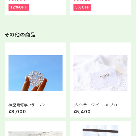
12%OFF
5%OFF
その他の商品
神聖幾何学フラーレン
ヴィンテージパールのブロー
チ〜日常を「とっておきの私」で
¥8,000
¥5,400
過ごすアクセサリー