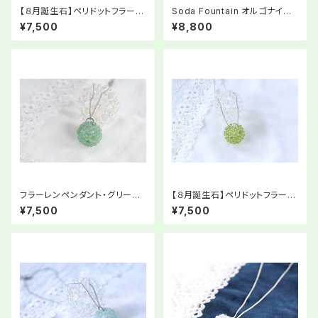
【８月誕生石】ペリドットフラーレ
Soda Fountain オルゴナイト
ン３mm玉ペンダント
ペンダント
¥7,500
¥8,800
フラーレンペンダント・グリーン
【８月誕生石】ペリドットフラーレ
クォーツァイト・オリジナルスト
ン４mm玉ペンダント
¥7,500
¥7,500
ーリー付き