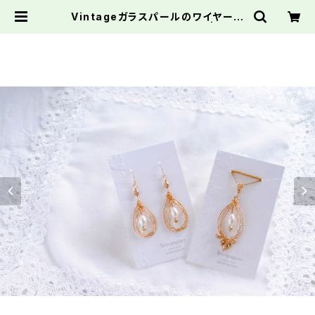
Vintageガラスパールのワイヤーア
ートピアス/ペンダントトップ | brev
papper ブレーヴパッペル