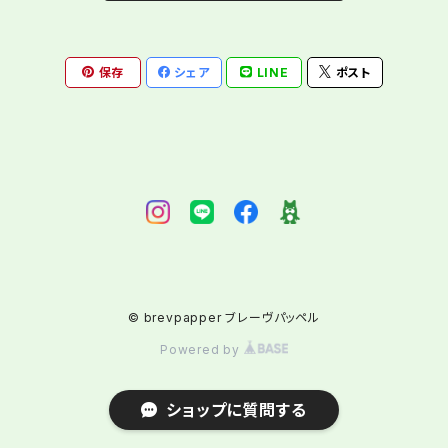
保存
シェア
LINE
ポスト
© brevpapper ブレーヴパッペル
Powered by
ショップに質問する