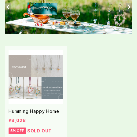
Humming Happy Home
¥8,028
SOLD OUT
5%OFF