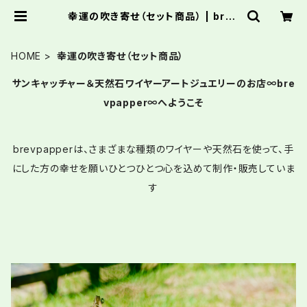
幸運の吹き寄せ（セット商品） | brev
papper ブレーヴパッペル
HOME
幸運の吹き寄せ（セット商品）
サンキャッチャー＆天然石ワイヤーアートジュエリーのお店∞bre
vpapper∞へようこそ
brevpapperは、さまざまな種類のワイヤーや天然石を使って、手
にした方の幸せを願いひとつひとつ心を込めて制作・販売していま
す