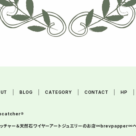
OUT
BLOG
CATEGORY
CONTACT
HP
ncatcher®︎
ッチャー＆天然石ワイヤーアートジュエリーのお店∞brevpapper∞