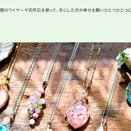
まな種類のワイヤーや天然石を使って、手にした方の幸せを願いひとつひと