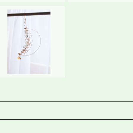
SOLD OUT
サンキャッチャー《moon（月）》
¥6,000