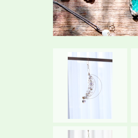
サンキャッチャー《moon（月）》
¥6,000