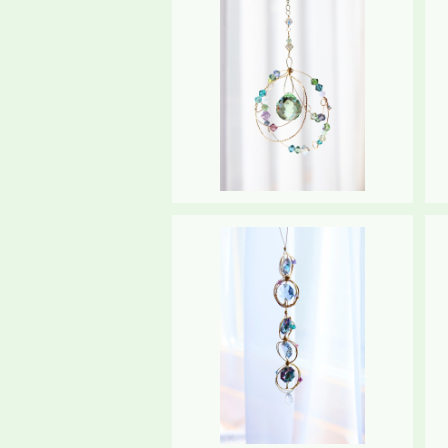
SOLD OUT
サンキャッチャー《universe（小
宇宙）》スタンド付き
¥9,480
SOLD OUT
サンキャッチャー《Dragon
（龍）》
¥8,000