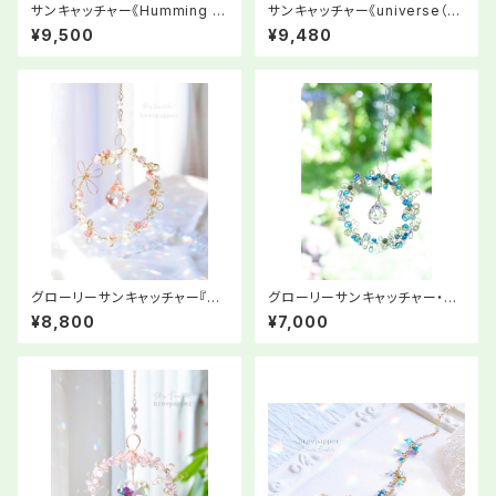
サンキャッチャー《Humming R
サンキャッチャー《universe（小
ay∞》ワイヤータイプ
宇宙）》スタンド付き
¥9,500
¥9,480
グローリーサンキャッチャー『わ
グローリーサンキャッチャー・ブ
たしを愉しむ』
ルーカラー
¥8,800
¥7,000