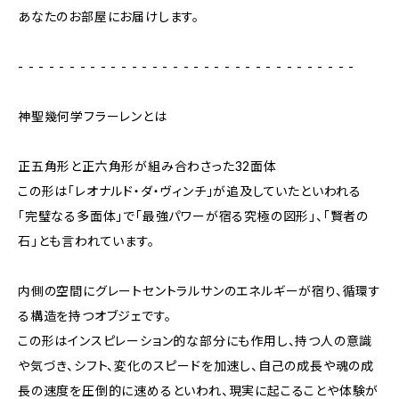
あなたのお部屋にお届けします。
- - - - - - - - - - - - - - - - - - - - - - - - - - - - - - - - -
神聖幾何学フラーレンとは
正五角形と正六角形が組み合わさった32面体
この形は「レオナルド・ダ・ヴィンチ」が追及していたといわれる
「完璧なる多面体」で「最強パワーが宿る究極の図形」、「賢者の
石」とも言われています。
内側の空間にグレートセントラルサンのエネルギーが宿り、循環す
る構造を持つオブジェです。
この形はインスピレーション的な部分にも作用し、持つ人の意識
や気づき、シフト、変化のスピードを加速し、自己の成長や魂の成
長の速度を圧倒的に速めるといわれ、現実に起こることや体験が