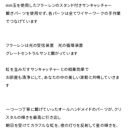
mm玉を使用したフラーレンのスタンド付きサンキャッチャー
繋ぎパーツを使用せず、各パーツは全てワイヤーワークの手作業
でつなげています
フラーレンは光の受信装置 光の循環装置
グレートセントラルサンと繋がっています
虹を生みだすサンキャッチャーとの相乗効果で
お部屋も清浄にして、あなたの中の美しい波動と共鳴していきま
す
一つ一つ丁寧に繋げていったオールハンドメイドのパーツが、クリ
スタルの輝きを最高に引き出し
朝日を受けてカラフルな虹を、夜の灯りを反射して星の輝きを、