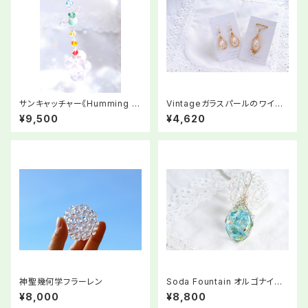
サンキャッチャー《Humming R
Vintageガラスパールのワイヤ
ay∞》ワイヤータイプ
ーアートピアス/ペンダントトップ
¥9,500
¥4,620
神聖幾何学フラーレン
Soda Fountain オルゴナイト
ペンダント
¥8,000
¥8,800