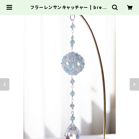
フラーレンサンキャッチャー | brevp
apper ブレーヴパッペル