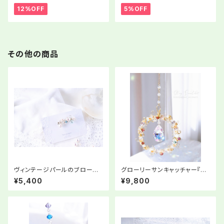
12%OFF
5%OFF
その他の商品
ヴィンテージパールのブロー
グローリーサンキャッチャー『ゆ
チ〜日常を「とっておきの私」で
るぎないもの』
¥5,400
¥9,800
過ごすアクセサリー