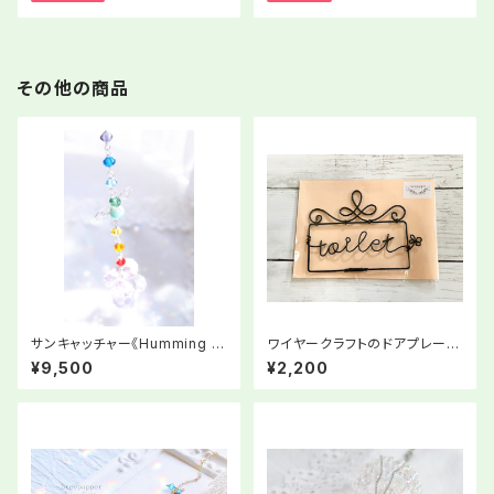
その他の商品
サンキャッチャー《Humming R
ワイヤークラフトのドアプレート
ay∞》ワイヤータイプ
「toilet」②
¥9,500
¥2,200