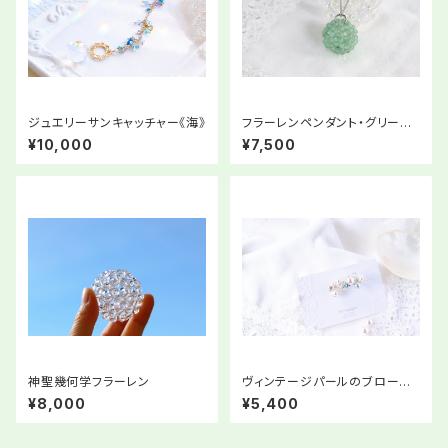
ジュエリーサンキャッチャー《海》
フラーレンペンダント・グリーン
クォーツァイト・オリジナルスト
¥10,000
¥7,500
ーリー付き
神聖幾何学フラーレン
ヴィンテージパールのブロー
チ〜日常を「とっておきの私」で
¥8,000
¥5,400
過ごすアクセサリー