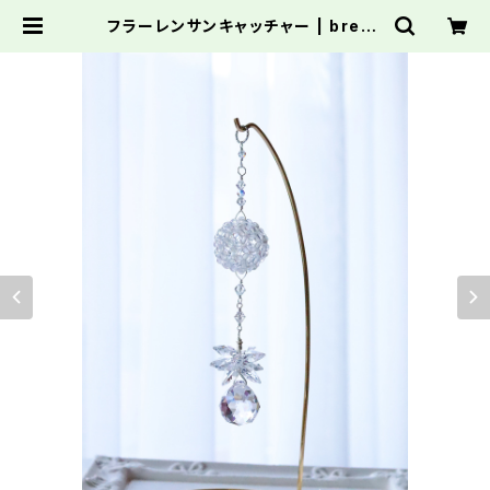
フラーレンサンキャッチャー | brevp
apper ブレーヴパッペル