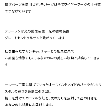
繋ぎパーツを使用せず、各パーツは全てワイヤーワークの手作業
でつなげています
フラーレンは光の受信装置 光の循環装置
グレートセントラルサンと繋がっています
虹を生みだすサンキャッチャーとの相乗効果で
お部屋も清浄にして、あなたの中の美しい波動と共鳴していきま
す
一つ一つ丁寧に繋げていったオールハンドメイドのパーツが、クリ
スタルの輝きを最高に引き出し
朝日を受けてカラフルな虹を、夜の灯りを反射して星の輝きを、
あなたのお部屋にお届けします。