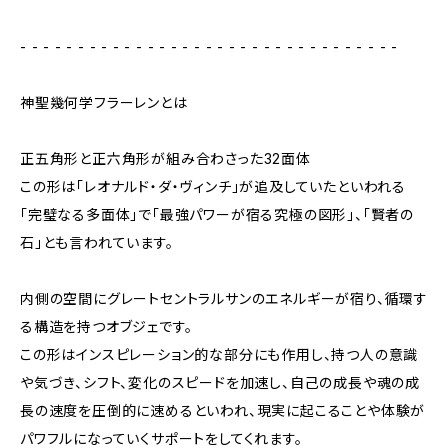
- - - - - - - - - - - - - - - - - - - - - - - - - - - - - - - - -
神聖幾何学フラーレンとは
正五角形と正六角形が組み合わさった32面体
この形は「レオナルド・ダ・ヴィンチ」が追及していたといわれる
「完璧なる多面体」で「最強パワーが宿る究極の図形」、「賢者の
石」とも言われています。
内側の空間にグレートセントラルサンのエネルギーが宿り、循環す
る構造を持つオブジェです。
この形はインスピレーション的な部分にも作用し、持つ人の意識
や気づき、シフト、変化のスピードを加速し、自己の成長や魂の成
長の速度を圧倒的に速めるといわれ、現実に起こることや体験が
パワフルになっていくサポートをしてくれます。