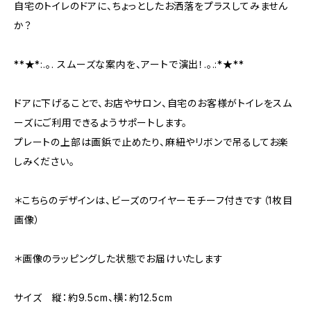
自宅のトイレのドアに、ちょっとしたお洒落をプラスしてみません
か？
**★*:.｡. スムーズな案内を、アートで演出！.｡.:*★**
ドアに下げることで、お店やサロン、自宅のお客様がトイレをスム
ーズにご利用できるようサポートします。
プレートの上部は画鋲で止めたり、麻紐やリボンで吊るしてお楽
しみください。
＊こちらのデザインは、ビーズのワイヤーモチーフ付きです（1枚目
画像）
＊画像のラッピングした状態でお届けいたします
サイズ 縦：約9.5cm、横：約12.5cm