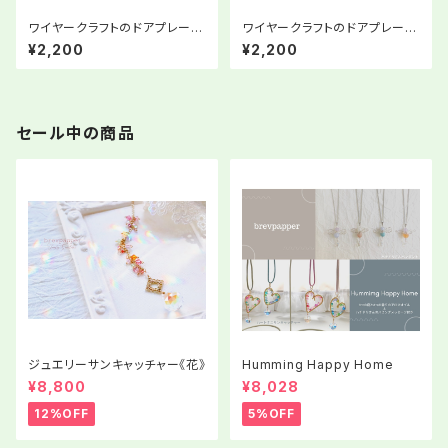
ワイヤークラフトのドアプレート
ワイヤークラフトのドアプレート
「toilet」②
「toilet」③
¥2,200
¥2,200
セール中の商品
ジュエリーサンキャッチャー《花》
Humming Happy Home
¥8,800
¥8,028
12%OFF
5%OFF