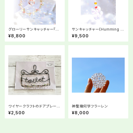
グローリーサンキャッチャー『わ
サンキャッチャー《Humming R
たしを愉しむ』
ay∞》ワイヤータイプ
¥8,800
¥9,500
ワイヤークラフトのドアプレート
神聖幾何学フラーレン
「toilet」①/ビーズモチーフ付き
¥2,500
¥8,000